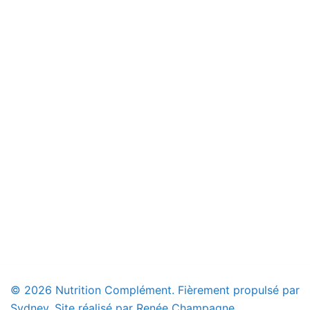
© 2026 Nutrition Complément. Fièrement propulsé par
Sydney
. Site réalisé par Renée Champagne